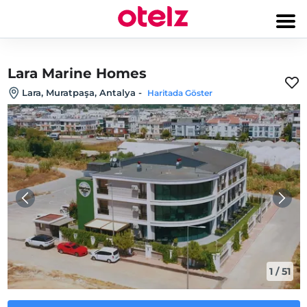
Lara Marine Homes
Lara, Muratpaşa, Antalya
-
Haritada Göster
1
/
51