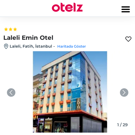
Laleli Emin Otel
Laleli, Fatih, İstanbul
-
Haritada Göster
1
/
29