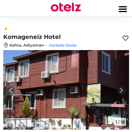
Komageneiz Hotel
Kahta, Adiyaman
-
Haritada Göster
1
/
18