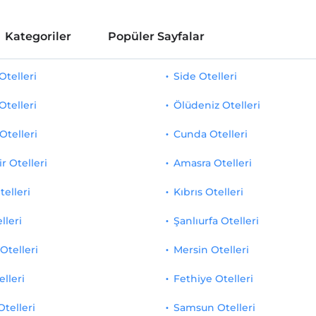
Kategoriler
Popüler Sayfalar
telleri
Side Otelleri
Otelleri
Ölüdeniz Otelleri
Otelleri
Cunda Otelleri
r Otelleri
Amasra Otelleri
telleri
Kıbrıs Otelleri
lleri
Şanlıurfa Otelleri
Otelleri
Mersin Otelleri
elleri
Fethiye Otelleri
Otelleri
Samsun Otelleri