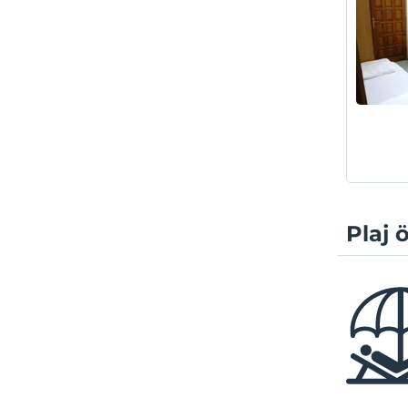
Plaj ö