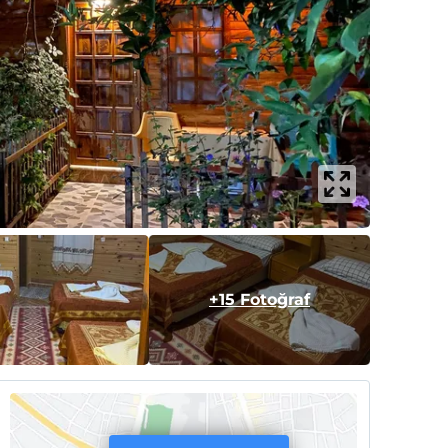
+15 Fotoğraf