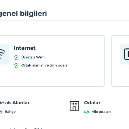
genel bilgileri
Internet
Ücretsiz Wi-fi
Ortak alanlar ve tüm odalar
rtak Alanlar
Odalar
Bahçe
Aile odaları