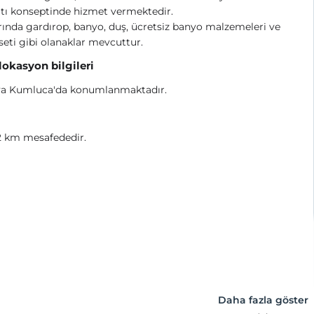
tı konseptinde hizmet vermektedir.
ında gardırop, banyo, duş, ücretsiz banyo malzemeleri ve
seti gibi olanaklar mevcuttur.
 lokasyon bilgileri
ya Kumluca'da konumlanmaktadır.
2 km mesafededir.
Daha fazla göster