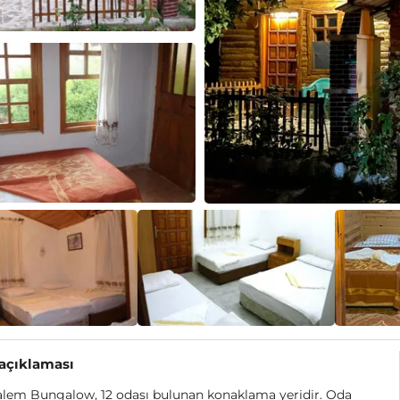
 açıklaması
alem Bungalow, 12 odası bulunan konaklama yeridir. Oda