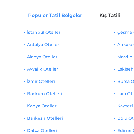
Popüler Tatil Bölgeleri
Kış Tatili
İstanbul Otelleri
Çeşme O
Antalya Otelleri
Ankara 
Alanya Otelleri
Mardin 
Ayvalık Otelleri
Eskişehi
İzmir Otelleri
Bursa O
Bodrum Otelleri
Lara Ote
Konya Otelleri
Kayseri 
Balıkesir Otelleri
Bolu Ot
Datça Otelleri
Edirne 