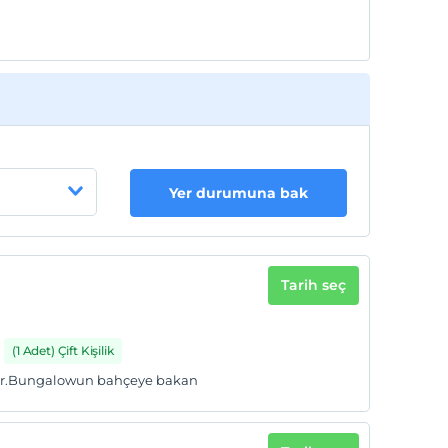
Yer durumuna bak
Tarih seç
(1 Adet) Çift Kişilik
ır.Bungalowun bahçeye bakan