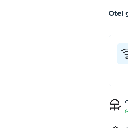
Otel 
O