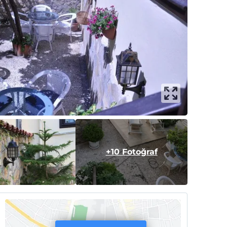
+10 Fotoğraf