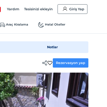
Yardım
Tesisinizi ekleyin
Giriş Yap
Araç Kiralama
Helal Oteller
Notlar
Rezervasyon yap