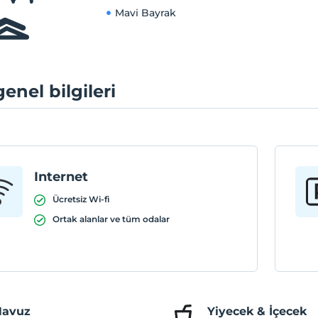
Mavi Bayrak
genel bilgileri
Internet
Ücretsiz Wi-fi
Ortak alanlar ve tüm odalar
Havuz
Yiyecek & İçecek