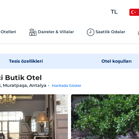
TL
Otelleri
Daireler & Villalar
Saatlik Odalar
Tesis özellikleri
Otel koşulları
i Butik Otel
i, Muratpaşa, Antalya
-
Haritada Göster