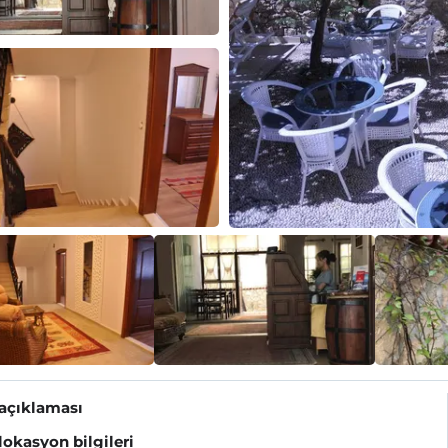
 açıklaması
 lokasyon bilgileri