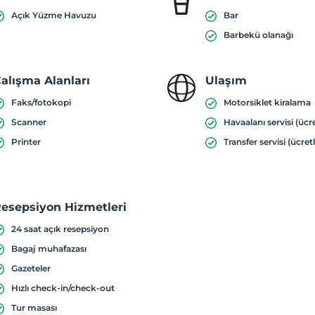
Açık Yüzme Havuzu
Bar
Barbekü olanağı
alışma Alanları
Ulaşım
Faks/fotokopi
Motorsiklet kiralama
Scanner
Havaalanı servisi (ücre
Printer
Transfer servisi (ücretl
esepsiyon Hizmetleri
24 saat açık resepsiyon
Bagaj muhafazası
Gazeteler
Hızlı check-in/check-out
Tur masası