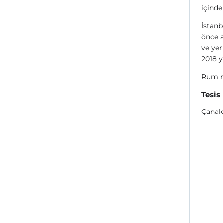
içinde
İstanb
önce a
ve yer
2018 y
Rum ma
Tesis
Çanak