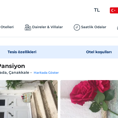
TL
Otelleri
Daireler & Villalar
Saatlik Odalar
Tesis özellikleri
Otel koşulları
Pansiyon
ada, Çanakkale
-
Haritada Göster