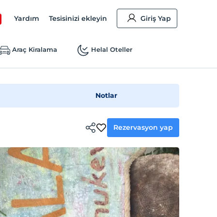
Yardım
Tesisinizi ekleyin
Giriş Yap
Araç Kiralama
Helal Oteller
Notlar
Rezervasyon yap