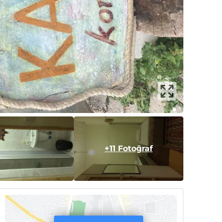
+11 Fotoğraf