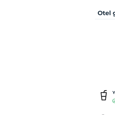
Otel 
Y