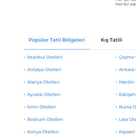
Her bir od
Popüler Tatil Bölgeleri
Kış Tatili
İstanbul Otelleri
Çeşme O
Antalya Otelleri
Ankara 
Alanya Otelleri
Mardin 
Ayvalık Otelleri
Eskişehi
İzmir Otelleri
Bursa O
Bodrum Otelleri
Lara Ote
Konya Otelleri
Kayseri 