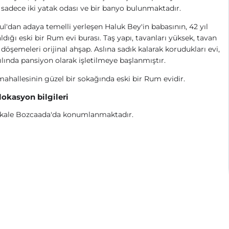
 sadece iki yatak odası ve bir banyo bulunmaktadır.
ul'dan adaya temelli yerleşen Haluk Bey'in babasının, 42 yıl
ldığı eski bir Rum evi burası. Taş yapı, tavanları yüksek, tavan
 döşemeleri orijinal ahşap. Aslına sadık kalarak korudukları evi,
ılında pansiyon olarak işletilmeye başlanmıştır.
hallesinin güzel bir sokağında eski bir Rum evidir.
 lokasyon bilgileri
kale Bozcaada'da konumlanmaktadır.