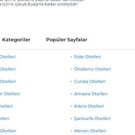
a için 4. çocuk 8 yaşına kadar ücretsizdir
Kategoriler
Popüler Sayfalar
telleri
Side Otelleri
Otelleri
Ölüdeniz Otelleri
Otelleri
Cunda Otelleri
r Otelleri
Amasra Otelleri
telleri
Kıbrıs Otelleri
lleri
Şanlıurfa Otelleri
Otelleri
Mersin Otelleri