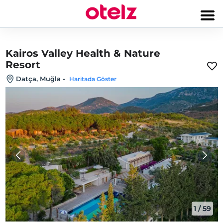
Kairos Valley Health & Nature
Resort
Datça, Muğla
-
Haritada Göster
1
/
59