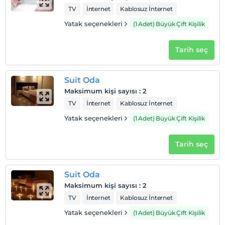
TV
İnternet
Kablosuz İnternet
Yatak seçenekleri
(1 Adet) Büyük Çift Kişilik
Tarih seç
Suit Oda
Maksimum kişi sayısı
:
2
TV
İnternet
Kablosuz İnternet
Yatak seçenekleri
(1 Adet) Büyük Çift Kişilik
Tarih seç
Suit Oda
Maksimum kişi sayısı
:
2
TV
İnternet
Kablosuz İnternet
Yatak seçenekleri
(1 Adet) Büyük Çift Kişilik