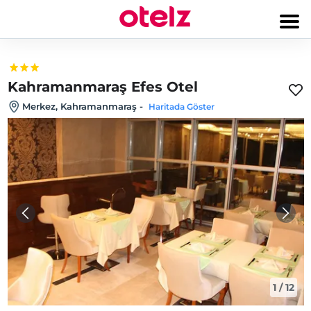
Kahramanmaraş Efes Otel
Merkez, Kahramanmaraş
-
Haritada Göster
1
/
12