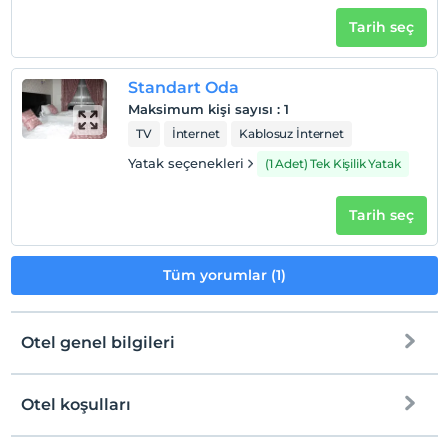
Tarih seç
Standart Oda
Maksimum kişi sayısı
:
1
TV
İnternet
Kablosuz İnternet
Yatak seçenekleri
(1 Adet) Tek Kişilik Yatak
Tarih seç
Tüm yorumlar (1)
Otel genel bilgileri
Otel koşulları
Internet
Check/in