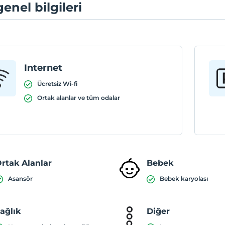
genel bilgileri
Internet
Ücretsiz Wi-fi
Ortak alanlar ve tüm odalar
rtak Alanlar
Bebek
Asansör
Bebek karyolası
ağlık
Diğer