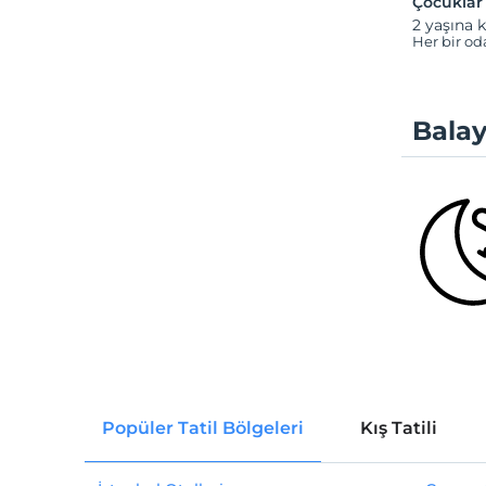
Çocuklar
2 yaşına k
Her bir od
Balay
Popüler Tatil Bölgeleri
Kış Tatili