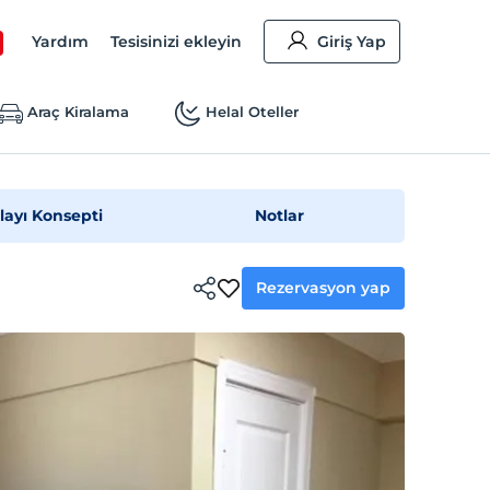
Yardım
Tesisinizi ekleyin
Giriş Yap
Araç Kiralama
Helal Oteller
layı Konsepti
Notlar
Rezervasyon yap