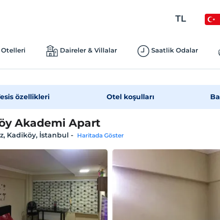
TL
Otelleri
Daireler & Villalar
Saatlik Odalar
esis özellikleri
Otel koşulları
Ba
öy Akademi Apart
, Kadiköy, İstanbul
-
Haritada Göster