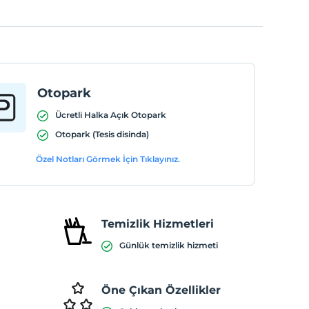
Otopark
Ücretli Halka Açık Otopark
Otopark (Tesis disinda)
Özel Notları Görmek İçin Tıklayınız.
Temizlik Hizmetleri
Günlük temizlik hizmeti
Öne Çıkan Özellikler