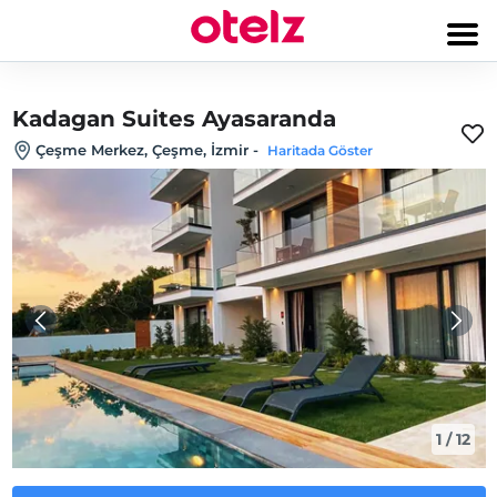
Kadagan Suites Ayasaranda
Çeşme Merkez, Çeşme, İzmir
-
Haritada Göster
1
/
12