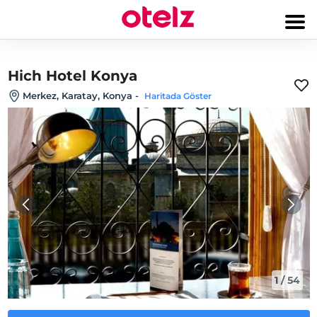
Hich Hotel Konya
Merkez, Karatay, Konya
-
Haritada Göster
1
/
54