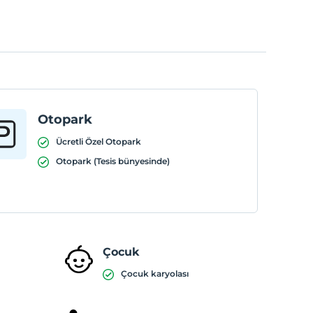
Otopark
Ücretli Özel Otopark
Otopark (Tesis bünyesinde)
Çocuk
Çocuk karyolası