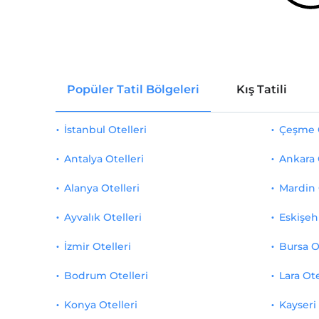
Popüler Tatil Bölgeleri
Kış Tatili
İstanbul Otelleri
Çeşme O
Antalya Otelleri
Ankara 
Alanya Otelleri
Mardin 
Ayvalık Otelleri
Eskişehi
İzmir Otelleri
Bursa O
Bodrum Otelleri
Lara Ote
Konya Otelleri
Kayseri 