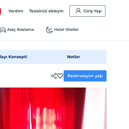
Yardım
Tesisinizi ekleyin
Giriş Yap
Araç Kiralama
Helal Oteller
layı Konsepti
Notlar
Rezervasyon yap