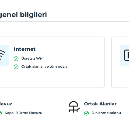
genel bilgileri
Internet
Ücretsiz Wi-fi
Ortak alanlar ve tüm odalar
Havuz
Ortak Alanlar
Kapalı Yüzme Havuzu
Dinlenme salonu