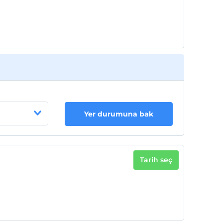
Yer durumuna bak
Tarih seç