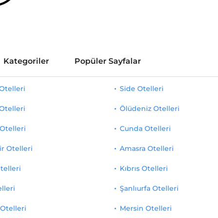
Kategoriler
Popüler Sayfalar
telleri
Side Otelleri
Otelleri
Ölüdeniz Otelleri
Otelleri
Cunda Otelleri
r Otelleri
Amasra Otelleri
telleri
Kıbrıs Otelleri
lleri
Şanlıurfa Otelleri
Otelleri
Mersin Otelleri