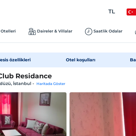
TL
Otelleri
Daireler & Villalar
Saatlik Odalar
esis özellikleri
Otel koşulları
Ba
Club Residance
düzü, İstanbul
-
Haritada Göster