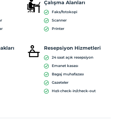
Çalışma Alanları
Faks/fotokopi
ar
Scanner
ar
Printer
akları
Resepsiyon Hizmetleri
i
24 saat açık resepsiyon
Emanet kasası
Bagaj muhafazası
Gazeteler
Hızlı check-in/check-out