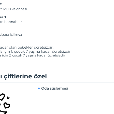
t
t 12:00 ve öncesi
yvan
an barınabilir
igara içilmez
adar olan bebekler ücretsizdir.
a için 1. çocuk 7 yaşına kadar ücretsizdir
a için 2. çocuk 7 yaşına kadar ücretsizdir
ı çiftlerine özel
Oda süslemesi