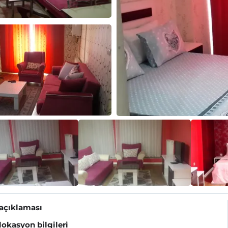
 açıklaması
 lokasyon bilgileri