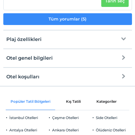
Tarih seç
Sigara
Odalarda sigara içilmez
Tüm yorumlar (5)
Giriş saatleri
Çocuklar
Plaj özellikleri
Tesisimizde 3 yaş altı çocuklar konaklayamaz
Otel genel bilgileri
Plaja
7 km mesafededir
Halka açık plaj
Otel koşulları
Internet
Kum plaj
Check/in
Ücretsiz Wi-fi
En erken saat 14:00 ve sonrası
Kıyıda sığ deniz
Popüler Tatil Bölgeleri
Kış Tatili
Kategoriler
P
Ortak alanlar ve tüm odalar
Check/out
En geç saat 12:00 ve öncesi
İstanbul Otelleri
Çeşme Otelleri
Side Otelleri
Evcil Hayvan
5 kg'a kadar evcil hayvan barınabilir.
Antalya Otelleri
Ankara Otelleri
Ölüdeniz Otelleri
Sigara