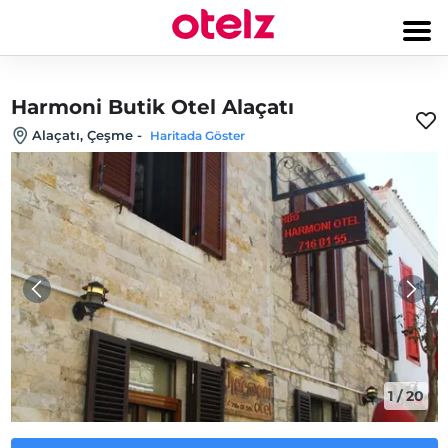
Harmoni Butik Otel Alaçatı
Alaçatı, Çeşme
-
Haritada Göster
1
/
20