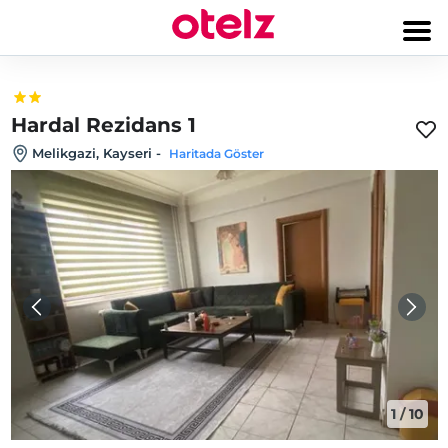
Hardal Rezidans 1
Melikgazi, Kayseri
-
Haritada Göster
1
/
10