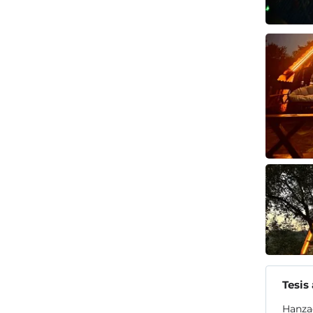
Tesis
Hanzad