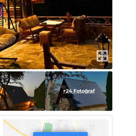
+24 Fotoğraf