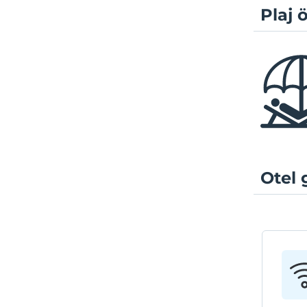
Plaj ö
Otel 