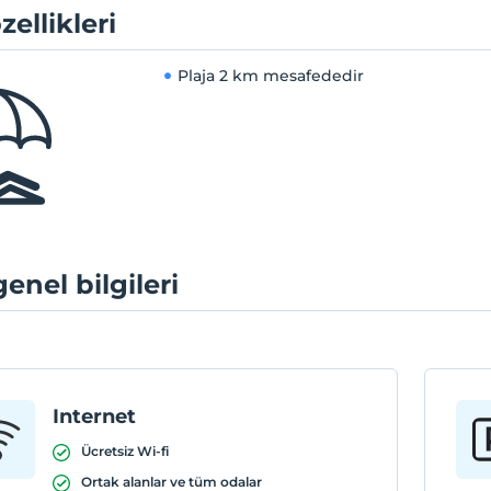
zellikleri
Plaja
2 km mesafededir
genel bilgileri
Internet
Ücretsiz Wi-fi
Ortak alanlar ve tüm odalar