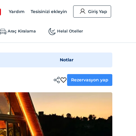
Yardım
Tesisinizi ekleyin
Giriş Yap
Araç Kiralama
Helal Oteller
Notlar
Rezervasyon yap