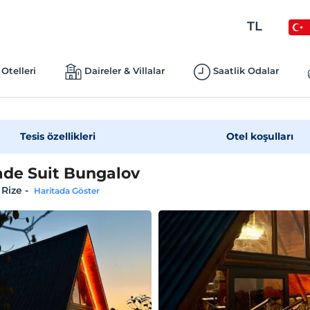
TL
Otelleri
Daireler & Villalar
Saatlik Odalar
Tesis özellikleri
Otel koşulları
de Suit Bungalov
 Rize
-
Haritada Göster