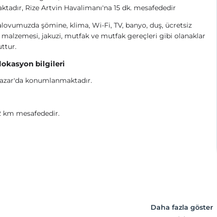
tadır, Rize Artvin Havalimanı'na 15 dk. mesafededir
ovumuzda şömine, klima, Wi-Fi, TV, banyo, duş, ücretsiz
malzemesi, jakuzi, mutfak ve mutfak gereçleri gibi olanaklar
ttur.
 lokasyon bilgileri
Pazar'da konumlanmaktadır.
2 km mesafededir.
Daha fazla göster