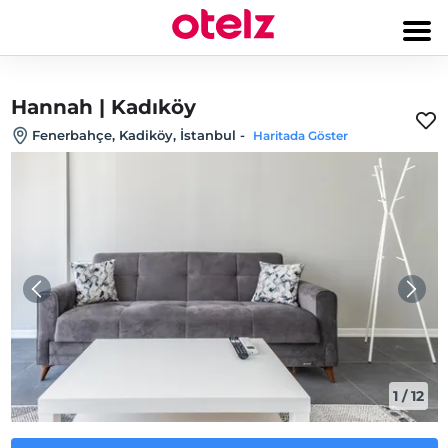
Hannah | Kadıköy
Fenerbahçe, Kadiköy, İstanbul
-
Haritada Göster
1
/
12