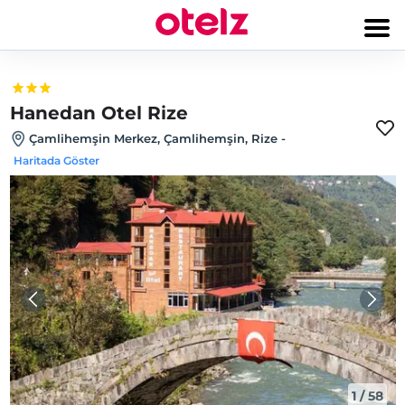
Hanedan Otel Rize
Çamlihemşin Merkez, Çamlihemşin, Rize
-
Haritada Göster
1
/
58