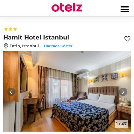
Hamit Hotel Istanbul
Fatih, Istanbul
-
Haritada Göster
1
/
47