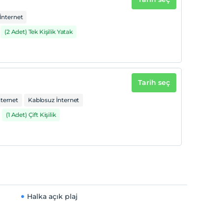
İnternet
(2 Adet) Tek Kişilik Yatak
Tarih seç
nternet
Kablosuz İnternet
(1 Adet) Çift Kişilik
Halka açık plaj