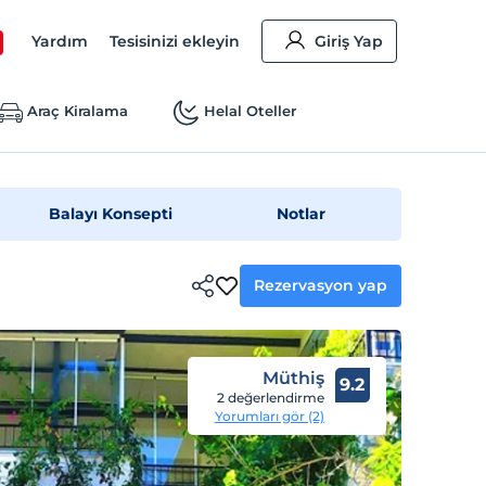
Yardım
Tesisinizi ekleyin
Giriş Yap
Araç Kiralama
Helal Oteller
Balayı Konsepti
Notlar
Rezervasyon yap
Müthiş
9.2
2 değerlendirme
Yorumları gör (2)