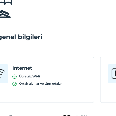
genel bilgileri
Internet
Ücretsiz Wi-fi
Ortak alanlar ve tüm odalar