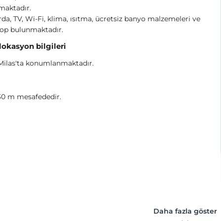
maktadır.
da, TV, Wi-Fi, klima, ısıtma, ücretsiz banyo malzemeleri ve
rop bulunmaktadır.
 lokasyon bilgileri
Milas'ta konumlanmaktadır.
30 m mesafededir.
Daha fazla göster