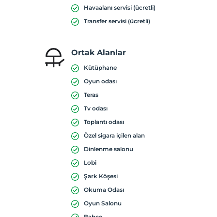
Havaalanı servisi (ücretli)
Transfer servisi (ücretli)
Ortak Alanlar
Kütüphane
Oyun odası
Teras
Tv odası
Toplantı odası
Özel sigara içilen alan
Dinlenme salonu
Lobi
Şark Köşesi
Okuma Odası
Oyun Salonu
Bahçe