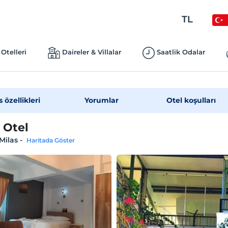
TL
Otelleri
Daireler & Villalar
Saatlik Odalar
s özellikleri
Yorumlar
Otel koşulları
 Otel
Milas
-
Haritada Göster