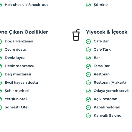
Hızlı check-in/check-out
Şömine
ne Çıkan Özellikler
Yiyecek & İçecek
Doğa Manzarası
Cafe Bar
Çevre dostu
Cafe Türk
Deniz kıyısı
Bar
Deniz manzarası
Teras Bar
Dağ manzarası
Restoran
Evcil hayvan dostu
Restoran (Alakart)
Şehir merkezi
Odaya yemek servisi
Yetişkin oteli
Açık restoran
Sömestr Oteli
Kapalı restoran
Kahvaltı Salonu