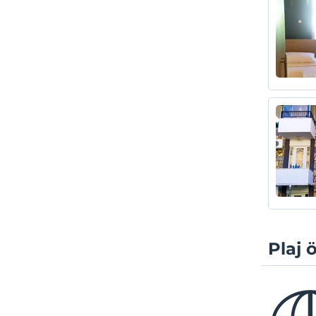
Plaj ö