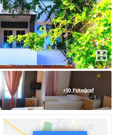
+10 Fotoğraf