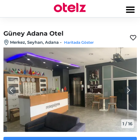
Güney Adana Otel
Merkez, Seyhan, Adana
-
Haritada Göster
1
/
16