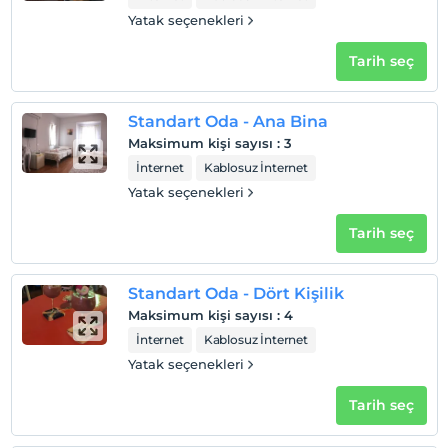
Yatak seçenekleri
Tarih seç
Standart Oda - Ana Bina
Maksimum kişi sayısı
:
3
İnternet
Kablosuz İnternet
Yatak seçenekleri
Tarih seç
Standart Oda - Dört Kişilik
Maksimum kişi sayısı
:
4
İnternet
Kablosuz İnternet
Yatak seçenekleri
Tarih seç