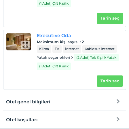
(1 Adet) Çift Kişilik
Tarih seç
Executive Oda
Maksimum kişi sayısı
:
2
Klima
TV
İnternet
Kablosuz İnternet
Yatak seçenekleri
(2 Adet) Tek Kişilik Yatak
(1 Adet) Çift Kişilik
Tarih seç
Otel genel bilgileri
Otel koşulları
Internet