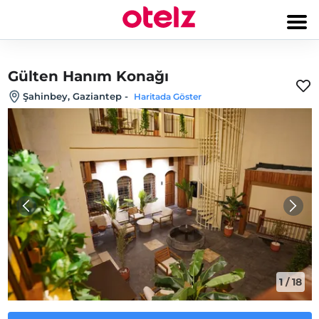
Gülten Hanım Konağı
Şahinbey, Gaziantep
-
Haritada Göster
1
/
18