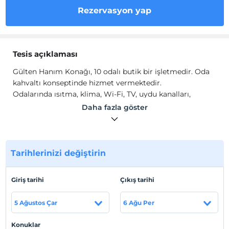
Rezervasyon yap
Tesis açıklaması
Gülten Hanım Konağı, 10 odalı butik bir işletmedir. Oda
kahvaltı konseptinde hizmet vermektedir.
Odalarında ısıtma, klima, Wi-Fi, TV, uydu kanalları,
telefon, banyo, duş ve elektirikli su ısıtıcısı gibi olanaklar
Daha fazla göster
mevcuttur.
Tesis lokasyon bilgileri
Gaziantep Şahinbey'de konumlanmaktadır.
Tarihlerinizi değiştirin
Giriş tarihi
Çıkış tarihi
Haritada Göster
5 Ağustos Çar
6 Ağu Per
Konuklar
Otel koşulları