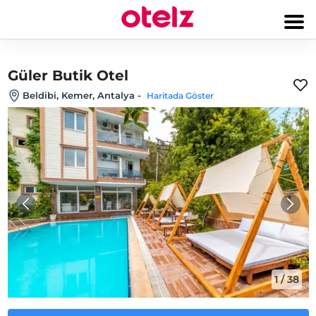
Güler Butik Otel
Beldibi, Kemer, Antalya
-
Haritada Göster
1
/
38