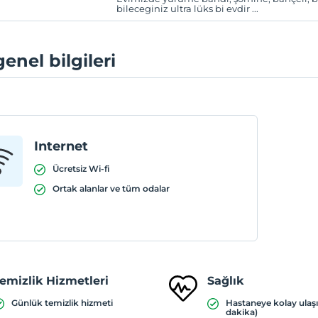
bileceginiz ultra lüks bi evdir ...
genel bilgileri
Internet
Ücretsiz Wi-fi
Ortak alanlar ve tüm odalar
emizlik Hizmetleri
Sağlık
Günlük temizlik hizmeti
Hastaneye kolay ulaş
dakika)