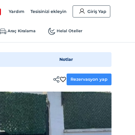
Yardım
Tesisinizi ekleyin
Giriş Yap
Araç Kiralama
Helal Oteller
Notlar
Rezervasyon yap