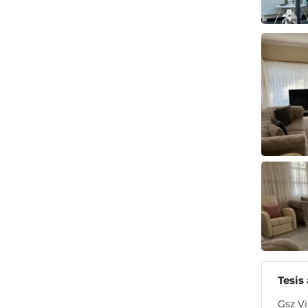
Tesis
Gsz Vi