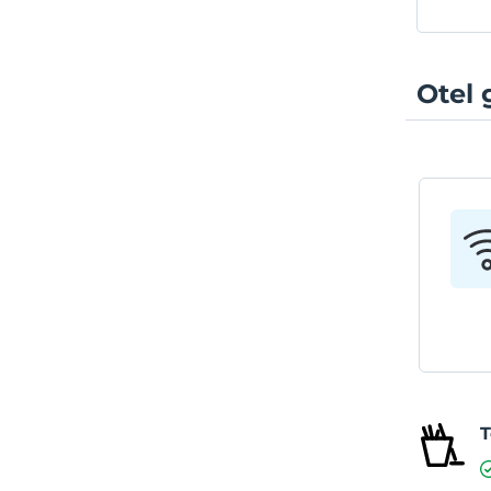
Otel 
T