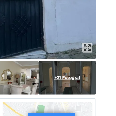
+21 Fotoğraf