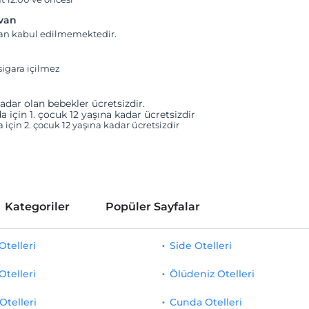
yvan
van kabul edilmemektedir.
igara içilmez
adar olan bebekler ücretsizdir.
a için 1. çocuk 12 yaşına kadar ücretsizdir
a için 2. çocuk 12 yaşına kadar ücretsizdir
Kategoriler
Popüler Sayfalar
telleri
Side Otelleri
Otelleri
Ölüdeniz Otelleri
Otelleri
Cunda Otelleri