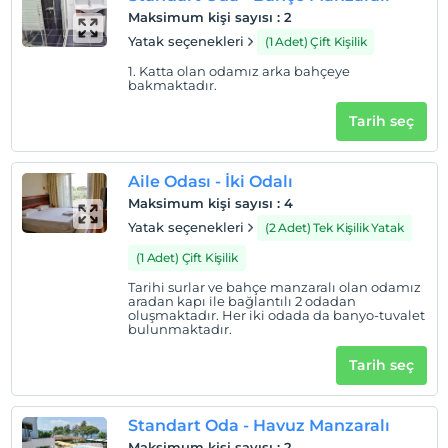
Maksimum kişi sayısı
:
2
Yatak seçenekleri
(1 Adet) Çift Kişilik
1. Katta olan odamız arka bahçeye
bakmaktadır.
Tarih seç
Aile Odası - İki Odalı
Maksimum kişi sayısı
:
4
Yatak seçenekleri
(2 Adet) Tek Kişilik Yatak
(1 Adet) Çift Kişilik
Tarihi surlar ve bahçe manzaralı olan odamız
aradan kapı ile bağlantılı 2 odadan
oluşmaktadır. Her iki odada da banyo-tuvalet
bulunmaktadır.
Tarih seç
Standart Oda - Havuz Manzaralı
Maksimum kişi sayısı
:
2