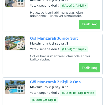
Yatak seçenekleri
(1 Adet) Çift Kişilik
Havuz ve kısmi göl manzarası olan
odalarımız 1. katta yer almaktadır.
Tarih seç
Göl Manzaralı Junior Suit
Maksimum kişi sayısı
:
3
Yatak seçenekleri
(1 Adet) Çift Kişilik
Göl ve havuz manzaralı olan odalarımız
balkonludur.
Tarih seç
Göl Manzaralı 3 Kişilik Oda
Maksimum kişi sayısı
:
3
Yatak seçenekleri
(1 Adet) Tek Kişilik Yatak
(1 Adet) Çift Kişilik