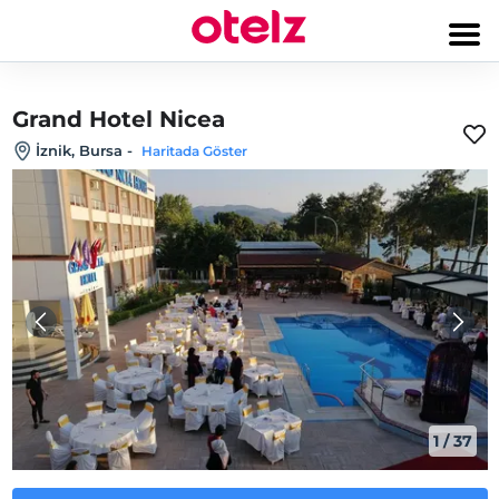
Grand Hotel Nicea
İznik, Bursa
-
Haritada Göster
1
/
37