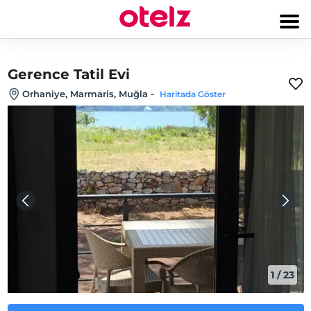
Gerence Tatil Evi
Orhaniye, Marmaris, Muğla
-
Haritada Göster
1
/
23