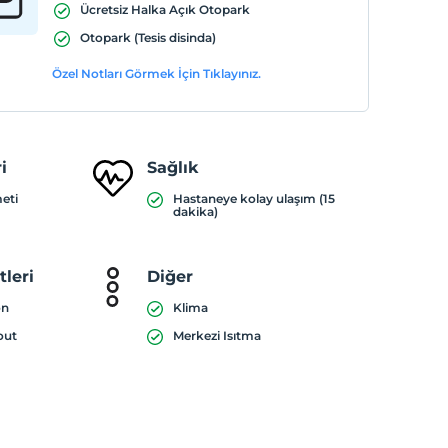
Ücretsiz Halka Açık Otopark
Otopark (Tesis disinda)
Özel Notları Görmek İçin Tıklayınız.
i
Sağlık
meti
Hastaneye kolay ulaşım (15
dakika)
leri
Diğer
on
Klima
out
Merkezi Isıtma