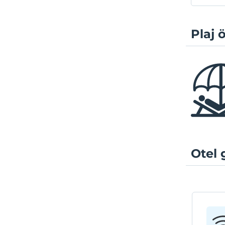
Plaj ö
Otel 