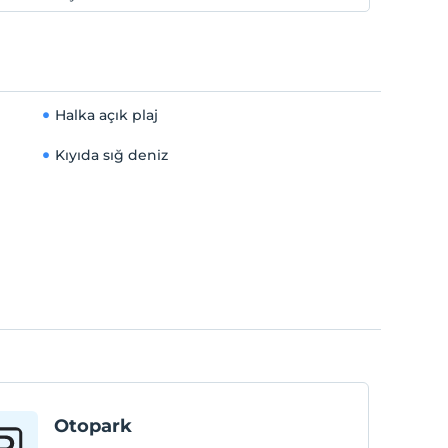
Halka açık plaj
Kıyıda sığ deniz
Otopark