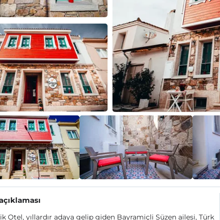
 açıklaması
ik Otel, yıllardır adaya gelip giden Bayramiçli Süzen ailesi, Türk