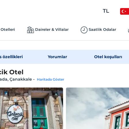
TL
Otelleri
Daireler & Villalar
Saatlik Odalar
s özellikleri
Yorumlar
Otel koşulları
cik Otel
ada, Çanakkale
-
Haritada Göster