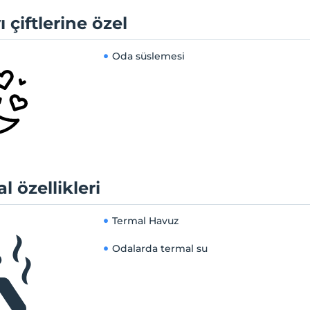
ı çiftlerine özel
Oda süslemesi
l özellikleri
Termal Havuz
Odalarda termal su