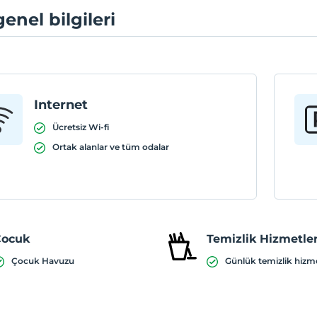
genel bilgileri
Internet
Ücretsiz Wi-fi
Ortak alanlar ve tüm odalar
Çocuk
Temizlik Hizmetler
Çocuk Havuzu
Günlük temizlik hizm