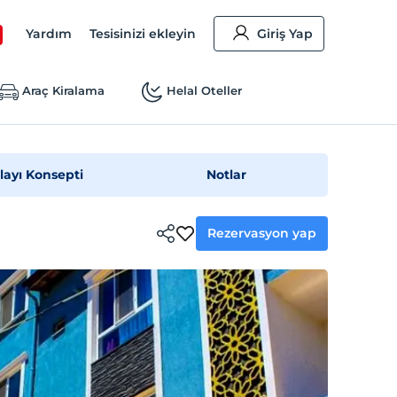
Yardım
Tesisinizi ekleyin
Giriş Yap
Araç Kiralama
Helal Oteller
layı Konsepti
Notlar
Rezervasyon yap