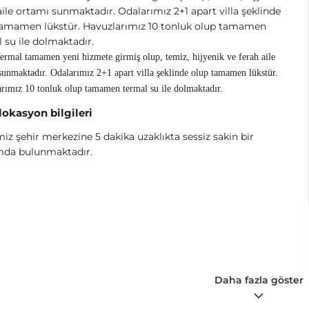
aile ortamı sunmaktadır. Odalarımız 2+1 apart villa şeklinde
tamamen lükstür. Havuzlarımız 10 tonluk olup tamamen
 su ile dolmaktadır.
rmal tamamen yeni hizmete girmiş olup, temiz, hijyenik ve ferah aile
sunmaktadır. Odalarımız 2+1 apart villa şeklinde olup tamamen lükstür.
rımız 10 tonluk olup tamamen termal su ile dolmaktadır.
 lokasyon bilgileri
miz şehir merkezine 5 dakika uzaklıkta sessiz sakin bir
da bulunmaktadır.
Daha fazla göster