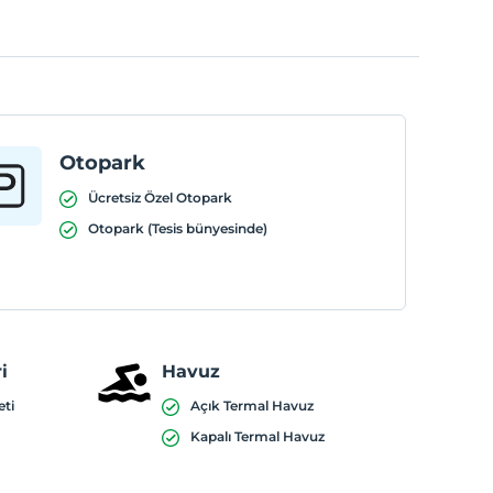
Otopark
Ücretsiz Özel Otopark
Otopark (Tesis bünyesinde)
i
Havuz
eti
Açık Termal Havuz
Kapalı Termal Havuz