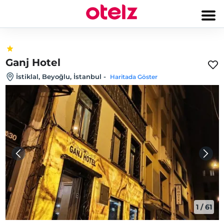
Ganj Hotel
İstiklal, Beyoğlu, İstanbul
-
Haritada Göster
1
/
61