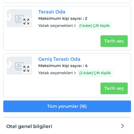
Teraslı Oda
Maksimum kişi sayısı
:
2
Yatak seçenekleri
(1 Adet) Çift Kişilik
Tarih seç
Geniş Teraslı Oda
Maksimum kişi sayısı
:
4
Yatak seçenekleri
(2 Adet) Çift Kişilik
Tarih seç
Tüm yorumlar (16)
Otel genel bilgileri