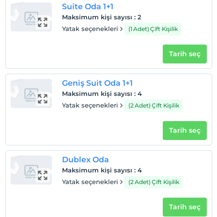
Suite Oda 1+1
Maksimum kişi sayısı
:
2
Yatak seçenekleri
(1 Adet) Çift Kişilik
Tarih seç
Geniş Suit Oda 1+1
Maksimum kişi sayısı
:
4
Yatak seçenekleri
(2 Adet) Çift Kişilik
Tarih seç
Dublex Oda
Maksimum kişi sayısı
:
4
Yatak seçenekleri
(2 Adet) Çift Kişilik
Tarih seç