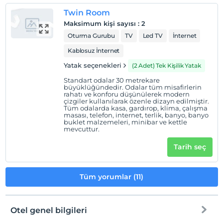
Twin Room
Maksimum kişi sayısı
:
2
Oturma Gurubu
TV
Led TV
İnternet
Kablosuz İnternet
Yatak seçenekleri
(2 Adet) Tek Kişilik Yatak
Standart odalar 30 metrekare
büyüklüğündedir. Odalar tüm misafirlerin
rahatı ve konforu düşünülerek modern
çizgiler kullanılarak özenle dizayn edilmiştir.
Tüm odalarda kasa, gardırop, klima, çalışma
masası, telefon, internet, terlik, banyo, banyo
buklet malzemeleri, minibar ve kettle
mevcuttur.
Tarih seç
Tüm yorumlar (11)
Otel genel bilgileri