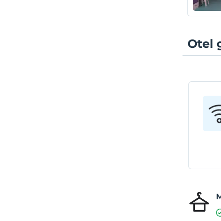
Otel 
M