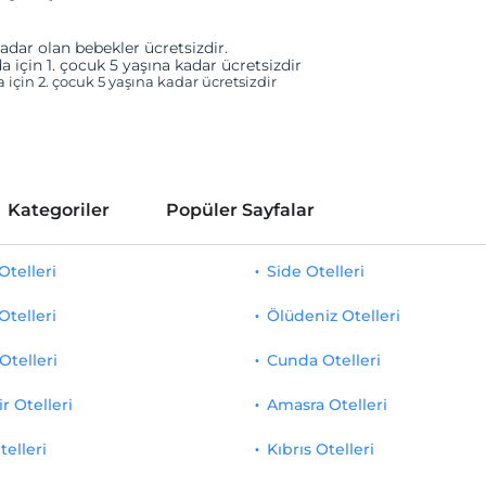
adar olan bebekler ücretsizdir.
a için 1. çocuk 5 yaşına kadar ücretsizdir
a için 2. çocuk 5 yaşına kadar ücretsizdir
Kategoriler
Popüler Sayfalar
telleri
Side Otelleri
Otelleri
Ölüdeniz Otelleri
Otelleri
Cunda Otelleri
r Otelleri
Amasra Otelleri
telleri
Kıbrıs Otelleri