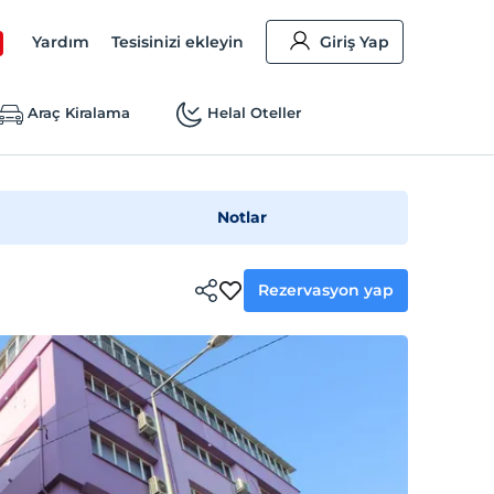
Yardım
Tesisinizi ekleyin
Giriş Yap
Araç Kiralama
Helal Oteller
Notlar
Rezervasyon yap