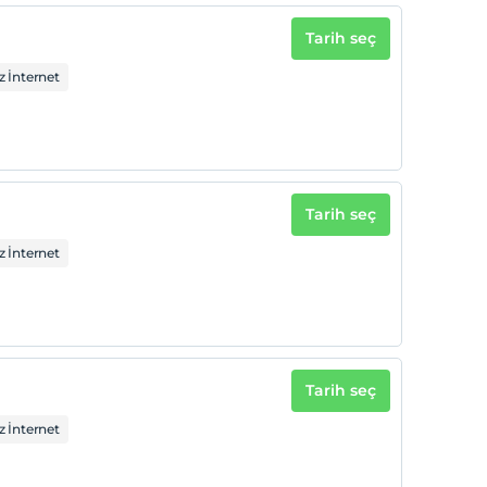
Tarih seç
 İnternet
Tarih seç
 İnternet
Tarih seç
 İnternet