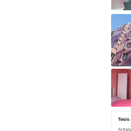
Tesis
Antaly