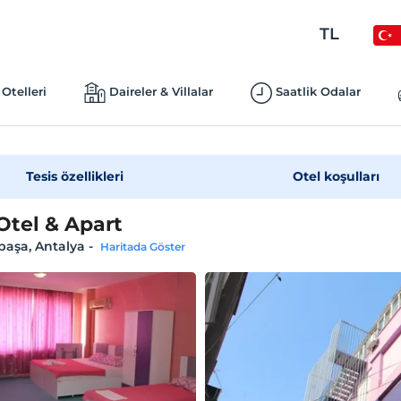
TL
Otelleri
Daireler & Villalar
Saatlik Odalar
Tesis özellikleri
Otel koşulları
Otel & Apart
paşa, Antalya
-
Haritada Göster