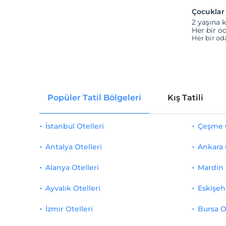
Çocuklar
2 yaşına k
Her bir od
Her bir od
Popüler Tatil Bölgeleri
Kış Tatili
İstanbul Otelleri
Çeşme O
Antalya Otelleri
Ankara 
Alanya Otelleri
Mardin 
Ayvalık Otelleri
Eskişehi
İzmir Otelleri
Bursa O