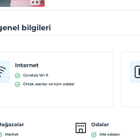
genel bilgileri
Internet
Ücretsiz Wi-fi
Ortak alanlar ve tüm odalar
ağazalar
Odalar
Market
Aile odaları