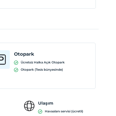
Otopark
Ücretsiz Halka Açık Otopark
Otopark (Tesis bünyesinde)
Ulaşım
Havaalanı servisi (ücretli)