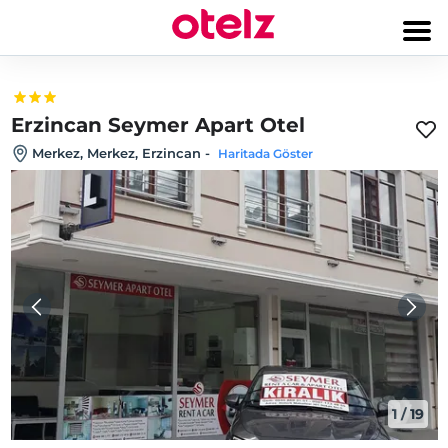
Erzincan Seymer Apart Otel
Merkez, Merkez, Erzincan
-
Haritada Göster
1
/
19