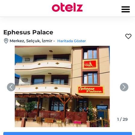
Ephesus Palace
Merkez, Selçuk, İzmir
-
Haritada Göster
1
/
29