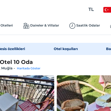
TL
Otelleri
Daireler & Villalar
Saatlik Odalar
esis özellikleri
Otel koşulları
Ba
Otel 10 Oda
, Muğla
-
Haritada Göster