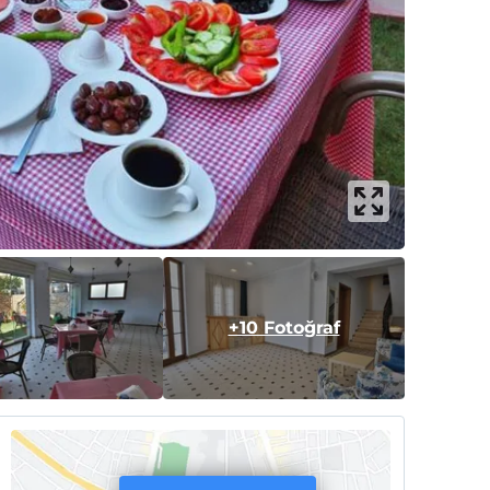
+10 Fotoğraf