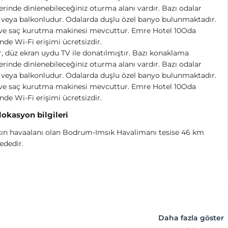
erinde dinlenebileceğiniz oturma alanı vardır. Bazı odalar
ı veya balkonludur. Odalarda duşlu özel banyo bulunmaktadır.
 ve saç kurutma makinesi mevcuttur. Emre Hotel 10Oda
nde Wi-Fi erişimi ücretsizdir.
, düz ekran uydu TV ile donatılmıştır. Bazı konaklama
erinde dinlenebileceğiniz oturma alanı vardır. Bazı odalar
ı veya balkonludur. Odalarda duşlu özel banyo bulunmaktadır.
 ve saç kurutma makinesi mevcuttur. Emre Hotel 10Oda
nde Wi-Fi erişimi ücretsizdir.
 lokasyon bilgileri
kın havaalanı olan Bodrum-Imsık Havalimanı tesise 46 km
ededir.
Daha fazla göster