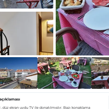
 açıklaması
, düz ekran uydu TV ile donatılmıştır. Bazı konaklama