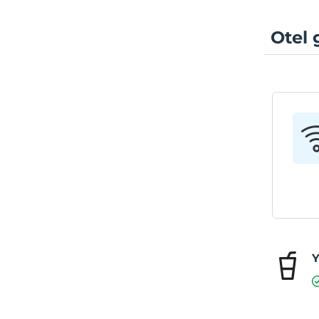
Otel 
Y