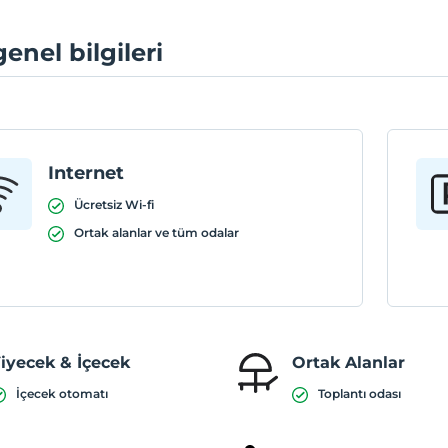
genel bilgileri
Internet
Ücretsiz Wi-fi
Ortak alanlar ve tüm odalar
iyecek & İçecek
Ortak Alanlar
İçecek otomatı
Toplantı odası