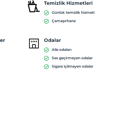
Temizlik Hizmetleri
Günlük temizlik hizmeti
Çamaşırhane
ler
Odalar
Aile odaları
Ses geçirmeyen odalar
Sigara içilmeyen odalar