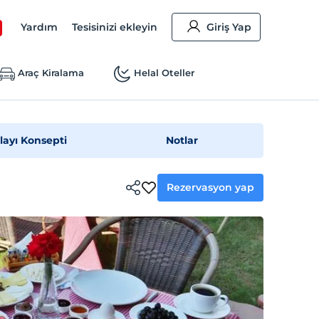
Yardım
Tesisinizi ekleyin
Giriş Yap
Araç Kiralama
Helal Oteller
layı Konsepti
Notlar
Rezervasyon yap