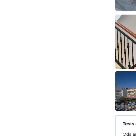
Tesis
Odalar