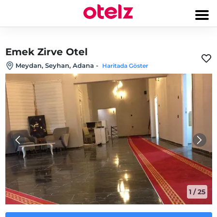
Emek Zirve Otel
Meydan, Seyhan, Adana
-
Haritada Göster
1
/
25