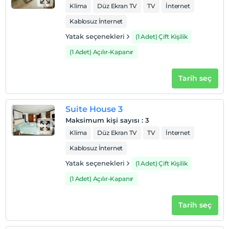
Klima
Düz Ekran TV
TV
İnternet
Kablosuz İnternet
Yatak seçenekleri
(1 Adet) Çift Kişilik
(1 Adet) Açılır-Kapanır
Tarih seç
Suite House 3
Maksimum kişi sayısı
:
3
Klima
Düz Ekran TV
TV
İnternet
Kablosuz İnternet
Yatak seçenekleri
(1 Adet) Çift Kişilik
(1 Adet) Açılır-Kapanır
Tarih seç