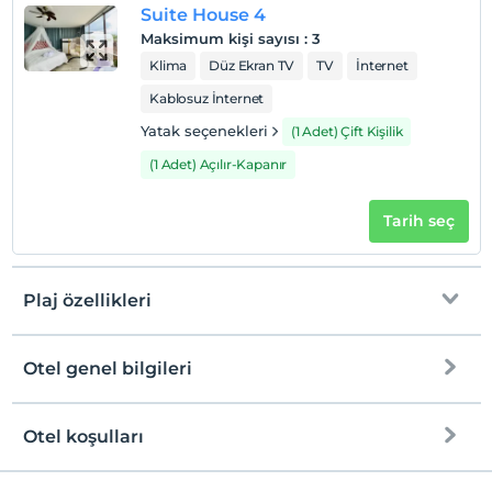
Suite House 4
Maksimum kişi sayısı
:
3
Klima
Düz Ekran TV
TV
İnternet
Kablosuz İnternet
Yatak seçenekleri
(1 Adet) Çift Kişilik
(1 Adet) Açılır-Kapanır
Tarih seç
Plaj özellikleri
Otel genel bilgileri
Denize Sıfır
Halka açık plaj
Otel koşulları
Internet
Check/in