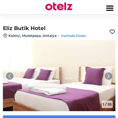
Eliz Butik Hotel
Kaleiçi, Muratpaşa, Antalya
-
Haritada Göster
1
/
55