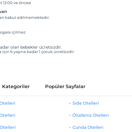
t 12:00 ve öncesi
yvan
van kabul edilmemektedir.
igara içilmez
adar olan bebekler ücretsizdir.
a için 6 yaşına kadar 1 çocuk ücretsizdir
Kategoriler
Popüler Sayfalar
telleri
Side Otelleri
Otelleri
Ölüdeniz Otelleri
Otelleri
Cunda Otelleri