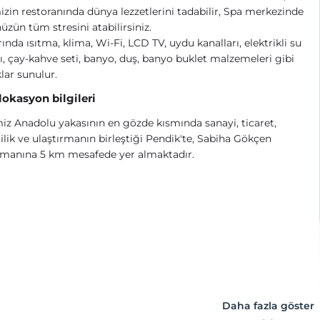
izin restoranında dünya lezzetlerini tadabilir, Spa merkezinde
zün tüm stresini atabilirsiniz.
ında ısıtma, klima, Wi-Fi, LCD TV, uydu kanalları, elektrikli su
ısı, çay-kahve seti, banyo, duş, banyo buklet malzemeleri gibi
lar sunulur.
 lokasyon bilgileri
iz Anadolu yakasının en gözde kısmında sanayi, ticaret,
ilik ve ulaştırmanın birleştiği Pendik'te, Sabiha Gökçen
imanına 5 km mesafede yer almaktadır.
Daha fazla göster