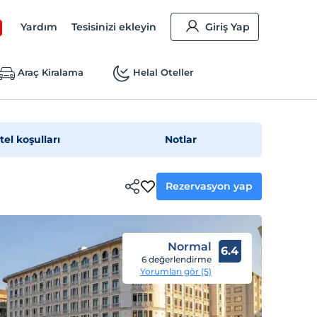
Yardım
Tesisinizi ekleyin
Giriş Yap
Araç Kiralama
Helal Oteller
tel koşulları
Notlar
Rezervasyon yap
Normal
6.4
6 değerlendirme
Yorumları gör (5)