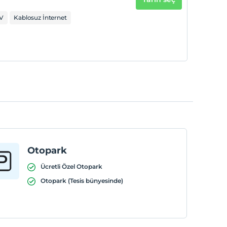
V
Kablosuz İnternet
Otopark
Ücretli Özel Otopark
Otopark (Tesis bünyesinde)