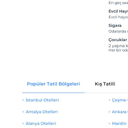
En geç saa
Evcil Ha
Evcil hay
Sigara
Odalarda s
Çocuklar
2 yaşına k
Her bir od
Popüler Tatil Bölgeleri
Kış Tatili
İstanbul Otelleri
Çeşme O
Antalya Otelleri
Ankara 
Alanya Otelleri
Mardin 