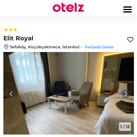
Elit Royal
Sefaköy, Küçükçekmece, İstanbul
-
Haritada Göster
1
/
12