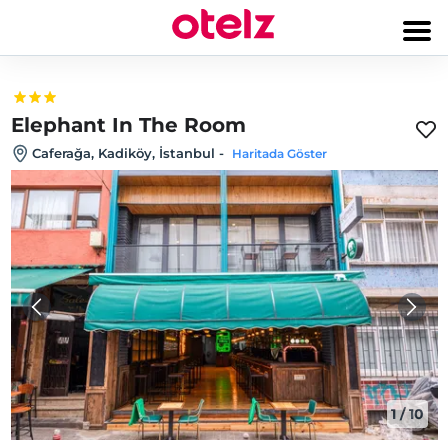
Elephant In The Room
Caferağa, Kadiköy, İstanbul
-
Haritada Göster
1
/
10