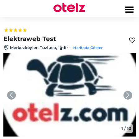
Elektraweb Test
Merkezköyler, Tuzluca, Iğdir
-
Haritada Göster
1
/
10