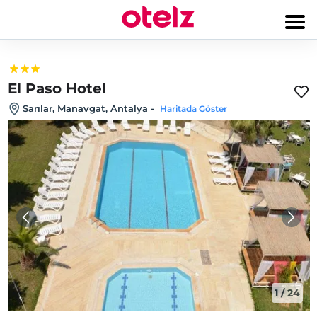
El Paso Hotel
Sarılar, Manavgat, Antalya
-
Haritada Göster
1
/
24