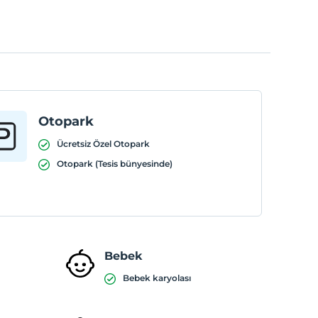
Otopark
Ücretsiz Özel Otopark
Otopark (Tesis bünyesinde)
Bebek
Bebek karyolası