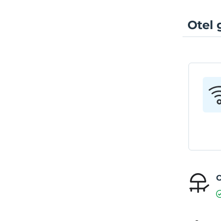
Otel 
O