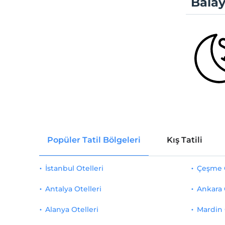
Balay
Popüler Tatil Bölgeleri
Kış Tatili
İstanbul Otelleri
Çeşme O
Antalya Otelleri
Ankara 
Alanya Otelleri
Mardin 