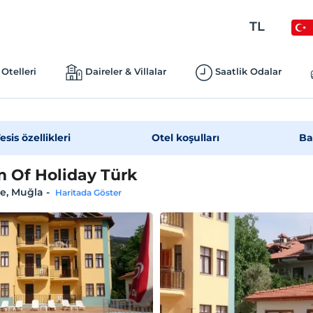
TL
Otelleri
Daireler & Villalar
Saatlik Odalar
esis özellikleri
Otel koşulları
Ba
 Of Holiday Türk
e, Muğla
-
Haritada Göster