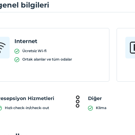
genel bilgileri
Internet
Ücretsiz Wi-fi
Ortak alanlar ve tüm odalar
esepsiyon Hizmetleri
Diğer
Hızlı check-in/check-out
Klima