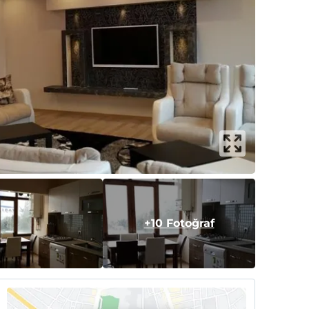
+10 Fotoğraf