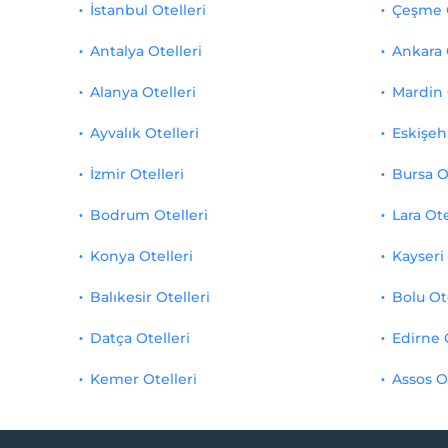
İstanbul Otelleri
Çeşme O
Antalya Otelleri
Ankara 
Alanya Otelleri
Mardin 
Ayvalık Otelleri
Eskişehi
İzmir Otelleri
Bursa O
Bodrum Otelleri
Lara Ote
Konya Otelleri
Kayseri 
Balıkesir Otelleri
Bolu Ot
Datça Otelleri
Edirne 
Kemer Otelleri
Assos O