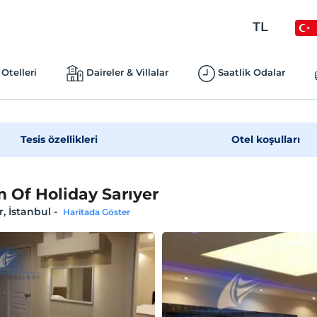
TL
Otelleri
Daireler & Villalar
Saatlik Odalar
Tesis özellikleri
Otel koşulları
 Of Holiday Sarıyer
r, İstanbul
-
Haritada Göster