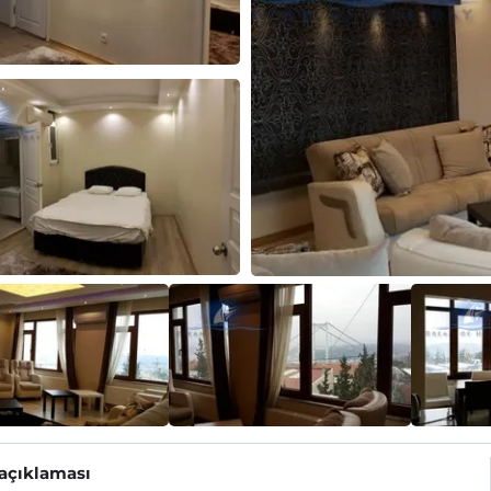
 açıklaması