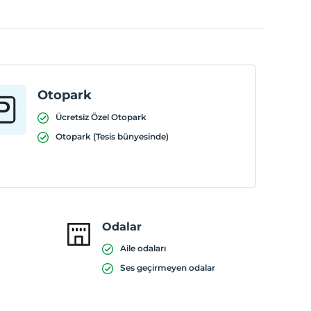
Otopark
Ücretsiz Özel Otopark
Otopark (Tesis bünyesinde)
Odalar
Aile odaları
Ses geçirmeyen odalar