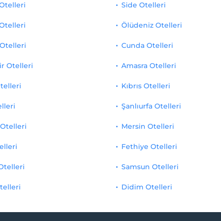
telleri
Side Otelleri
Otelleri
Ölüdeniz Otelleri
Otelleri
Cunda Otelleri
r Otelleri
Amasra Otelleri
telleri
Kıbrıs Otelleri
lleri
Şanlıurfa Otelleri
Otelleri
Mersin Otelleri
elleri
Fethiye Otelleri
Otelleri
Samsun Otelleri
telleri
Didim Otelleri