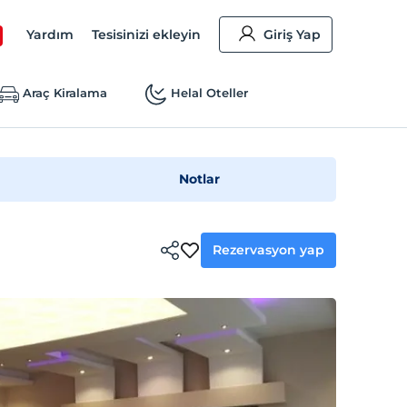
Yardım
Tesisinizi ekleyin
Giriş Yap
Araç Kiralama
Helal Oteller
Notlar
Rezervasyon yap