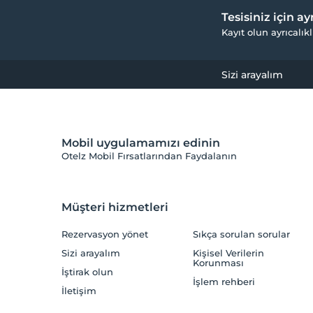
Tesisiniz için a
Kayıt olun ayrıcalıkl
Sizi arayalım
Mobil uygulamamızı edinin
Otelz Mobil Fırsatlarından Faydalanın
Müşteri hizmetleri
Rezervasyon yönet
Sıkça sorulan sorular
Sizi arayalım
Kişisel Verilerin
Korunması
İştirak olun
İşlem rehberi
İletişim