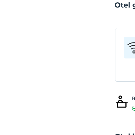
Otel 
R