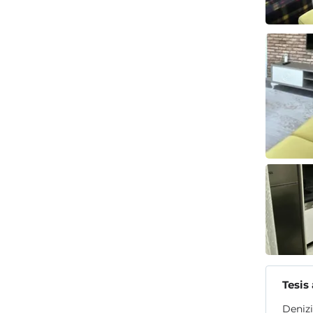
Tesis
Denizi