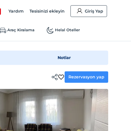
Yardım
Tesisinizi ekleyin
Giriş Yap
Araç Kiralama
Helal Oteller
Notlar
Rezervasyon yap