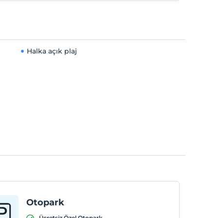
Halka açık plaj
Otopark
Ücretsiz Özel Otopark