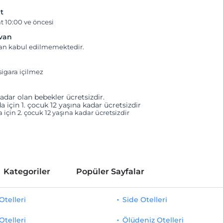
t
t 10:00 ve öncesi
yvan
van kabul edilmemektedir.
igara içilmez
adar olan bebekler ücretsizdir.
a için 1. çocuk 12 yaşına kadar ücretsizdir
a için 2. çocuk 12 yaşına kadar ücretsizdir
Kategoriler
Popüler Sayfalar
telleri
Side Otelleri
Otelleri
Ölüdeniz Otelleri