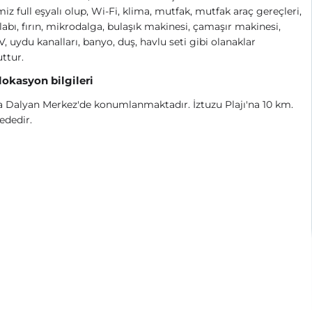
iz full eşyalı olup, Wi-Fi, klima, mutfak, mutfak araç gereçleri,
abı, fırın, mikrodalga, bulaşık makinesi, çamaşır makinesi,
, uydu kanalları, banyo, duş, havlu seti gibi olanaklar
ttur.
 lokasyon bilgileri
 Dalyan Merkez'de konumlanmaktadır. İztuzu Plajı'na 10 km.
ededir.