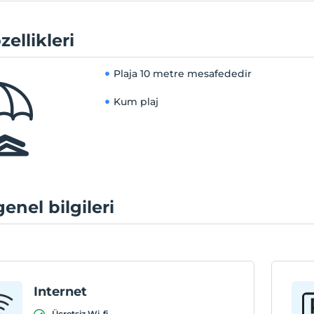
zellikleri
Plaja
10 metre mesafededir
Kum plaj
genel bilgileri
Internet
Ücretsiz Wi-fi