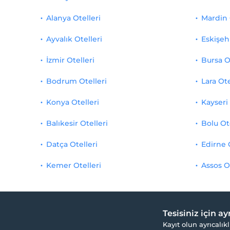
Alanya Otelleri
Mardin 
Ayvalık Otelleri
Eskişehi
İzmir Otelleri
Bursa O
Bodrum Otelleri
Lara Ote
Konya Otelleri
Kayseri 
Balıkesir Otelleri
Bolu Ot
Datça Otelleri
Edirne 
Kemer Otelleri
Assos O
Tesisiniz için a
Kayıt olun ayrıcalıkl