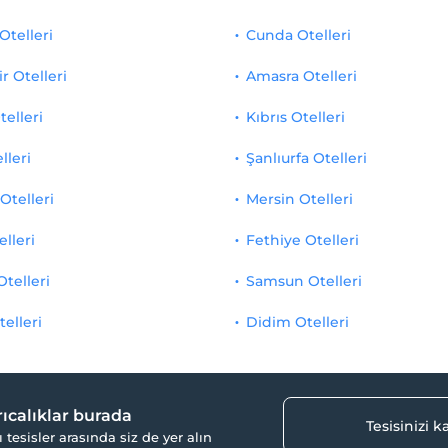
Otelleri
Cunda Otelleri
r Otelleri
Amasra Otelleri
telleri
Kıbrıs Otelleri
lleri
Şanlıurfa Otelleri
Otelleri
Mersin Otelleri
elleri
Fethiye Otelleri
Otelleri
Samsun Otelleri
telleri
Didim Otelleri
yrıcalıklar burada
Tesisinizi 
ı tesisler arasında siz de yer alın