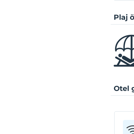
Plaj ö
Otel 