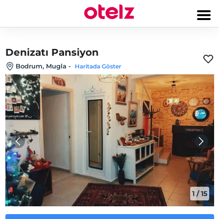
Denizatı Pansiyon
Bodrum, Mugla
-
Haritada Göster
1
/
15