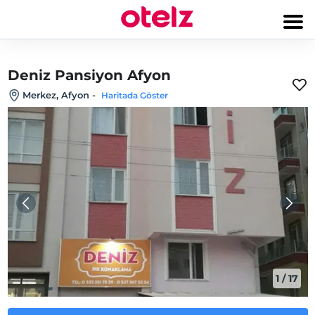
Deniz Pansiyon Afyon
Merkez, Afyon
-
Haritada Göster
1
/
17