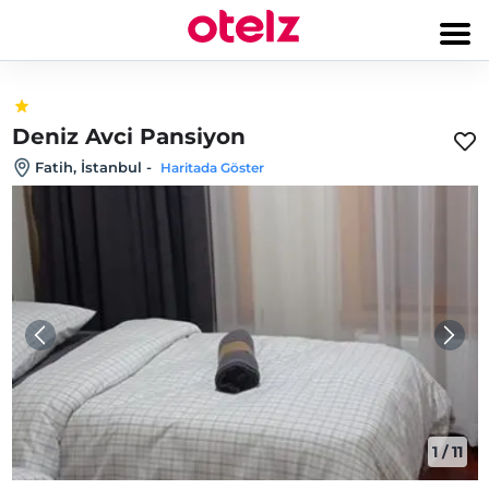
Deniz Avci Pansiyon
Fatih, İstanbul
-
Haritada Göster
1
/
11