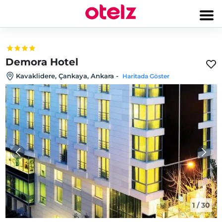
Demora Hotel
Kavaklidere, Çankaya, Ankara
-
Haritada Göster
1
/
30